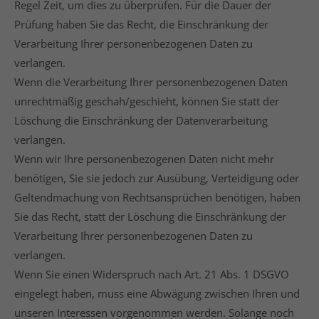
Regel Zeit, um dies zu überprüfen. Für die Dauer der
Prüfung haben Sie das Recht, die Einschränkung der
Verarbeitung Ihrer personenbezogenen Daten zu
verlangen.
Wenn die Verarbeitung Ihrer personenbezogenen Daten
unrechtmäßig geschah/geschieht, können Sie statt der
Löschung die Einschränkung der Datenverarbeitung
verlangen.
Wenn wir Ihre personenbezogenen Daten nicht mehr
benötigen, Sie sie jedoch zur Ausübung, Verteidigung oder
Geltendmachung von Rechtsansprüchen benötigen, haben
Sie das Recht, statt der Löschung die Einschränkung der
Verarbeitung Ihrer personenbezogenen Daten zu
verlangen.
Wenn Sie einen Widerspruch nach Art. 21 Abs. 1 DSGVO
eingelegt haben, muss eine Abwägung zwischen Ihren und
unseren Interessen vorgenommen werden. Solange noch